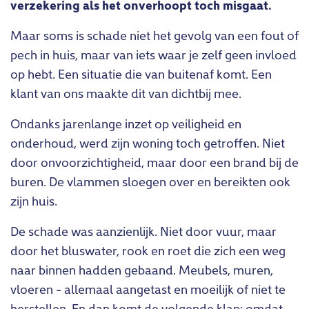
verzekering als het onverhoopt toch misgaat.
Maar soms is schade niet het gevolg van een fout of
pech in huis, maar van iets waar je zelf geen invloed
op hebt. Een situatie die van buitenaf komt. Een
klant van ons maakte dit van dichtbij mee.
Ondanks jarenlange inzet op veiligheid en
onderhoud, werd zijn woning toch getroffen. Niet
door onvoorzichtigheid, maar door een brand bij de
buren. De vlammen sloegen over en bereikten ook
zijn huis.
De schade was aanzienlijk. Niet door vuur, maar
door het bluswater, rook en roet die zich een weg
naar binnen hadden gebaand. Meubels, muren,
vloeren - allemaal aangetast en moeilijk of niet te
herstellen. En dan komt de volgende klap: omdat