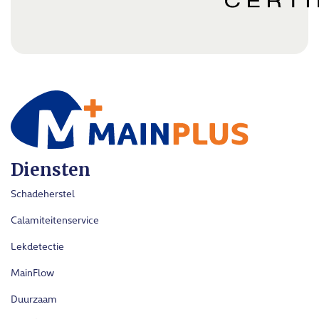
Diensten
Schadeherstel
Calamiteitenservice
Lekdetectie
MainFlow
Duurzaam