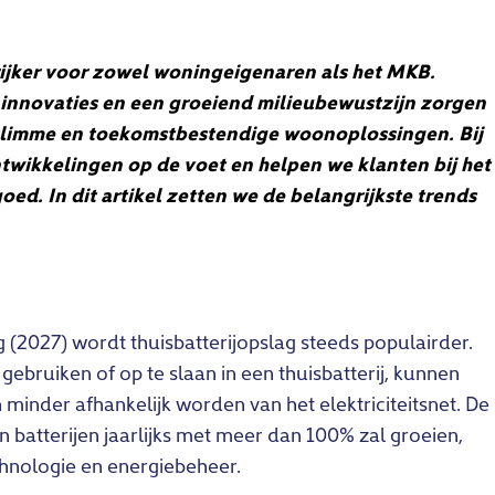
jker voor zowel woningeigenaren als het MKB.
 innovaties en een groeiend milieubewustzijn zorgen
n slimme en toekomstbestendige woonoplossingen. Bij
ikkelingen op de voet en helpen we klanten bij het
d. In dit artikel zetten we de belangrijkste trends
(2027) wordt thuisbatterijopslag steeds populairder.
ebruiken of op te slaan in een thuisbatterij, kunnen
inder afhankelijk worden van het elektriciteitsnet. De
n batterijen jaarlijks met meer dan 100% zal groeien,
chnologie en energiebeheer.