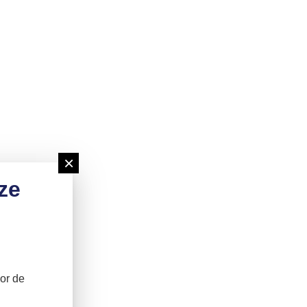
×
ze
or de