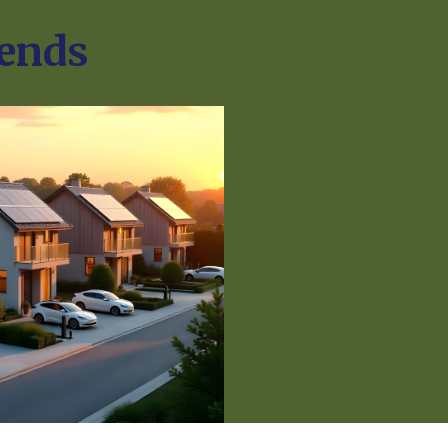
rends