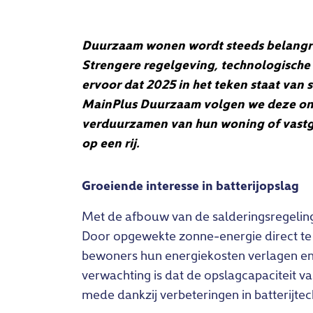
Duurzaam wonen wordt steeds belangri
Strengere regelgeving, technologische
ervoor dat 2025 in het teken staat va
MainPlus Duurzaam volgen we deze ontw
verduurzamen van hun woning of vastgoe
op een rij.
Groeiende interesse in batterijopslag
Met de afbouw van de salderingsregeling 
Door opgewekte zonne-energie direct te g
bewoners hun energiekosten verlagen en m
verwachting is dat de opslagcapaciteit va
mede dankzij verbeteringen in batterijte