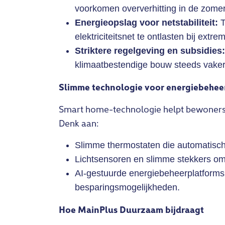
voorkomen oververhitting in de zomer
Energieopslag voor netstabiliteit:
T
elektriciteitsnet te ontlasten bij ex
Striktere regelgeving en subsidies:
klimaatbestendige bouw steeds vaker 
Slimme technologie voor energiebehee
Smart home-technologie helpt bewoners 
Denk aan:
Slimme thermostaten die automatisch 
Lichtsensoren en slimme stekkers om 
AI-gestuurde energiebeheerplatforms 
besparingsmogelijkheden.
Hoe MainPlus Duurzaam bijdraagt