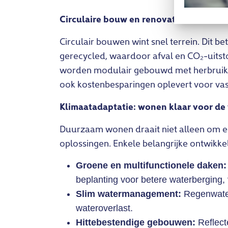
Circulaire bouw en renovatie
Circulair bouwen wint snel terrein. Dit 
gerecycled, waardoor afval en CO₂-uits
worden modulair gebouwd met herbruikba
ook kostenbesparingen oplevert voor v
Klimaatadaptatie: wonen klaar voor de
Duurzaam wonen draait niet alleen om 
oplossingen. Enkele belangrijke ontwikke
Groene en multifunctionele daken:
beplanting voor betere waterberging, v
Slim watermanagement:
Regenwater
wateroverlast.
Hittebestendige gebouwen:
Reflect