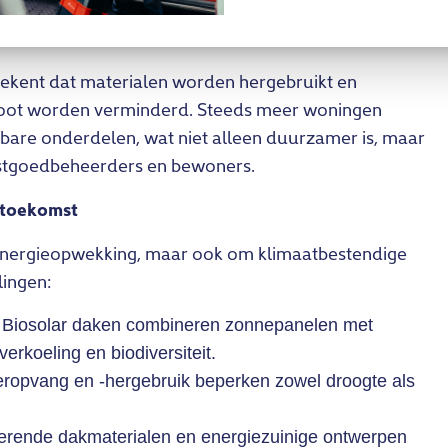
betekent dat materialen worden hergebruikt en
toot worden verminderd. Steeds meer woningen
re onderdelen, wat niet alleen duurzamer is, maar
astgoedbeheerders en bewoners.
 toekomst
energieopwekking, maar ook om klimaatbestendige
lingen:
Biosolar daken combineren zonnepanelen met
erkoeling en biodiversiteit.
opvang en -hergebruik beperken zowel droogte als
erende dakmaterialen en energiezuinige ontwerpen