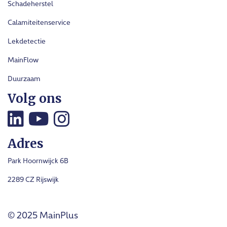
Schadeherstel
Calamiteitenservice
Lekdetectie
MainFlow
Duurzaam
Volg ons
Adres
Park Hoornwijck 6B
2289 CZ Rijswijk
© 2025 MainPlus