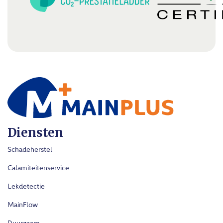
Diensten
Schadeherstel
Calamiteitenservice
Lekdetectie
MainFlow
Duurzaam