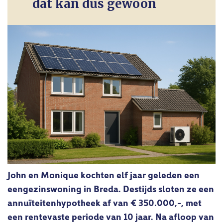
dat kan dus gewoon
John en Monique kochten elf jaar geleden een
eengezinswoning in Breda. Destijds sloten ze een
annuïteitenhypotheek af van € 350.000,-, met
een rentevaste periode van 10 jaar. Na afloop van