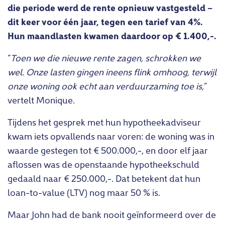
die periode werd de rente opnieuw vastgesteld –
dit keer voor één jaar, tegen een tarief van 4%.
Hun maandlasten kwamen daardoor op € 1.400,-.
“
Toen we die nieuwe rente zagen, schrokken we
wel. Onze lasten gingen ineens flink omhoog, terwijl
onze woning ook echt aan verduurzaming toe is,
”
vertelt Monique.
Tijdens het gesprek met hun hypotheekadviseur
kwam iets opvallends naar voren: de woning was in
waarde gestegen tot € 500.000,-, en door elf jaar
aflossen was de openstaande hypotheekschuld
gedaald naar € 250.000,-. Dat betekent dat hun
loan-to-value (LTV) nog maar 50 % is.
Maar John had de bank nooit geïnformeerd over de