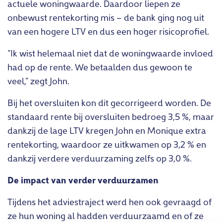
actuele woningwaarde. Daardoor liepen ze
onbewust rentekorting mis – de bank ging nog uit
van een hogere LTV en dus een hoger risicoprofiel.
“Ik wist helemaal niet dat de woningwaarde invloed
had op de rente. We betaalden dus gewoon te
veel,” zegt John.
Bij het oversluiten kon dit gecorrigeerd worden. De
standaard rente bij oversluiten bedroeg 3,5 %, maar
dankzij de lage LTV kregen John en Monique extra
rentekorting, waardoor ze uitkwamen op 3,2 % en
dankzij verdere verduurzaming zelfs op 3,0 %.
De impact van verder verduurzamen
Tijdens het adviestraject werd hen ook gevraagd of
ze hun woning al hadden verduurzaamd en of ze